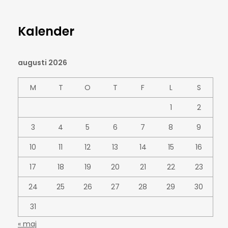
Kalender
augusti 2026
M
T
O
T
F
L
S
1
2
3
4
5
6
7
8
9
10
11
12
13
14
15
16
17
18
19
20
21
22
23
24
25
26
27
28
29
30
31
« maj