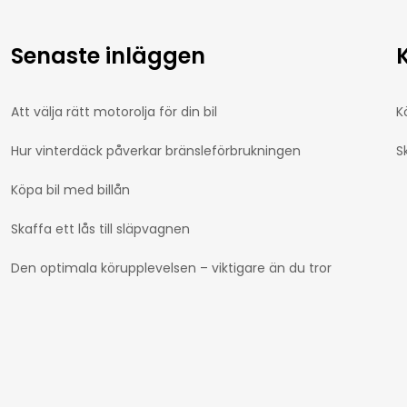
Senaste inläggen
Att välja rätt motorolja för din bil
K
Hur vinterdäck påverkar bränsleförbrukningen
S
Köpa bil med billån
Skaffa ett lås till släpvagnen
Den optimala körupplevelsen – viktigare än du tror