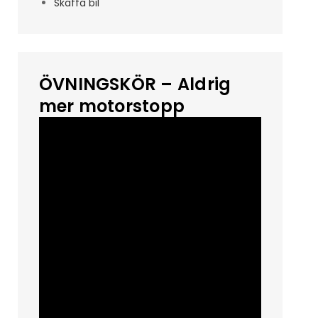
Skaffa bil
ÖVNINGSKÖR – Aldrig
mer motorstopp