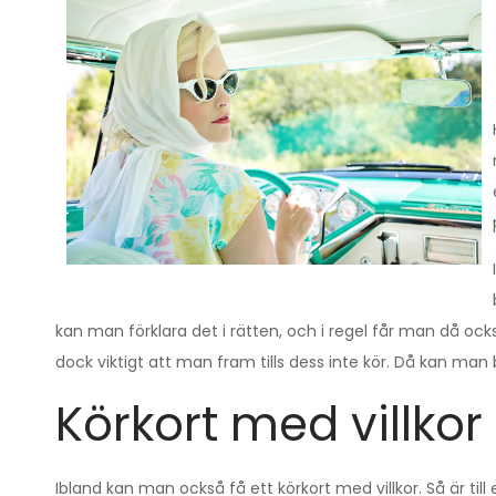
kan man förklara det i rätten, och i regel får man då ocks
dock viktigt att man fram tills dess inte kör. Då kan man b
Körkort med villkor
Ibland kan man också få ett körkort med villkor. Så är til